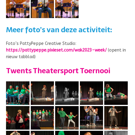
Meer foto’s van deze activiteit:
Foto’s PattyPeppe Creative Studio:
https://pattypeppe.pixieset.com/wak2023-week/
(opent in
nieuw tabblad)
Twents Theatersport Toernooi