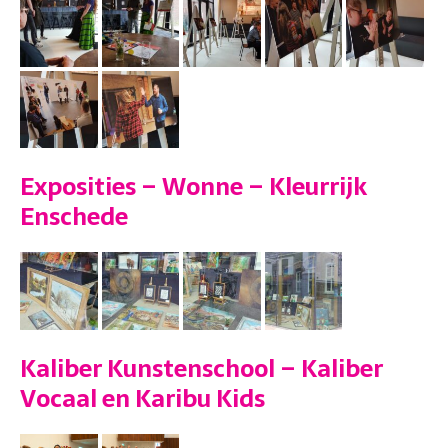
Exposities – Wonne – Kleurrijk
Enschede
Kaliber Kunstenschool – Kaliber
Vocaal en Karibu Kids