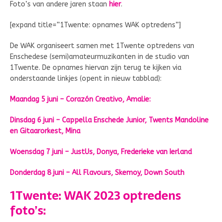
Foto’s van andere jaren staan
hier
.
[expand title=”1Twente: opnames WAK optredens”]
De WAK organiseert samen met 1Twente optredens van
Enschedese (semi)amateurmuzikanten in de studio van
1Twente. De opnames hiervan zijn terug te kijken via
onderstaande linkjes (opent in nieuw tabblad):
Maandag 5 juni – Corazón Creativo, Amalie:
Dinsdag 6 juni – Cappella Enschede Junior, Twents Mandoline
en Gitaarorkest, Mina
Woensdag 7 juni – JustUs, Donya, Frederieke van Ierland
Donderdag 8 juni – All Flavours, Skemoy, Down South
1Twente: WAK 2023 optredens
foto’s: