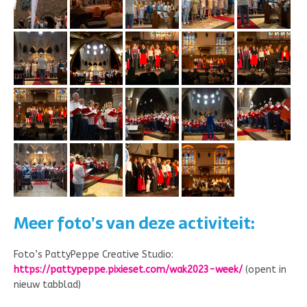
Meer foto’s van deze activiteit:
Foto’s PattyPeppe Creative Studio:
https://pattypeppe.pixieset.com/wak2023-week/
(opent in
nieuw tabblad)