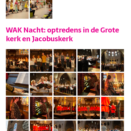
WAK Nacht: optredens in de Grote
kerk en Jacobuskerk