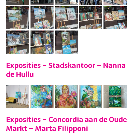
Exposities – Stadskantoor – Nanna
de Hullu
Exposities – Concordia aan de Oude
Markt – Marta Filipponi