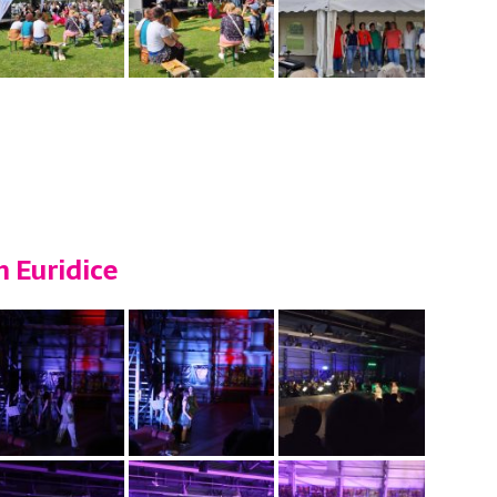
n Euridice