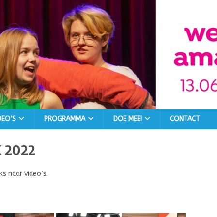
DEO’S
PROGRAMMA
DOE MEE!
CONTACT
K 2022
ks naar video’s.