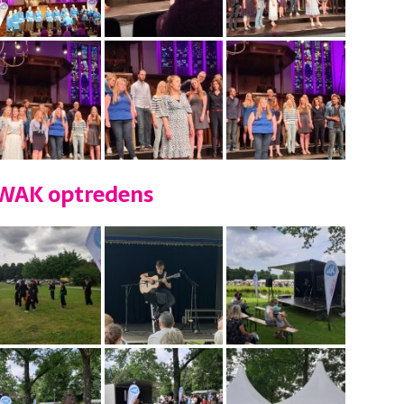
– WAK optredens