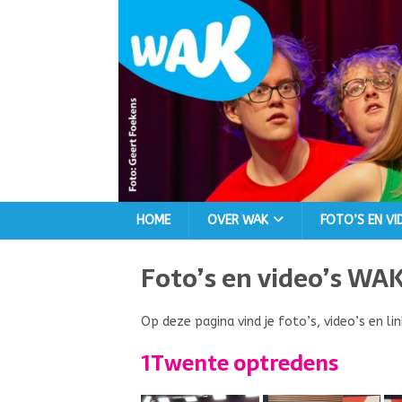
HOME
OVER WAK
FOTO’S EN VI
Foto’s en video’s WA
Op deze pagina vind je foto’s, video’s en lin
1Twente optredens