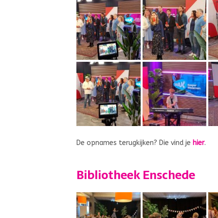
De opnames terugkijken? Die vind je
hier
.
Bibliotheek Enschede