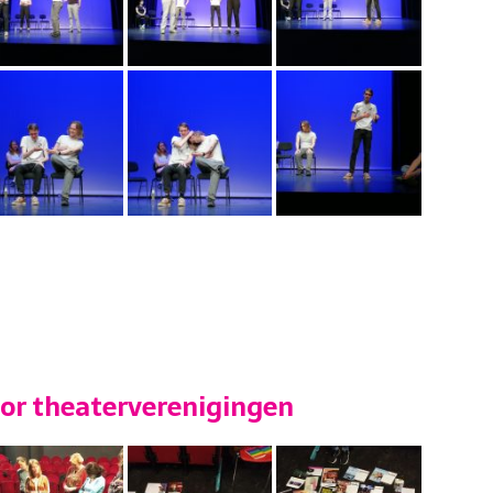
or theaterverenigingen