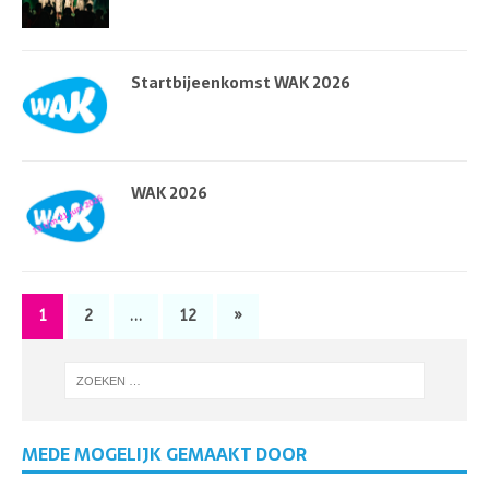
Startbijeenkomst WAK 2026
WAK 2026
1
2
…
12
»
MEDE MOGELIJK GEMAAKT DOOR