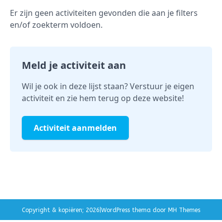
Er zijn geen activiteiten gevonden die aan je filters
+
en/of zoekterm voldoen.
−
Meld je activiteit aan
Wil je ook in deze lijst staan? Verstuur je eigen
activiteit en zie hem terug op deze website!
Activiteit aanmelden
Copyright & kopiëren; 2026|WordPress thema door
MH Themes