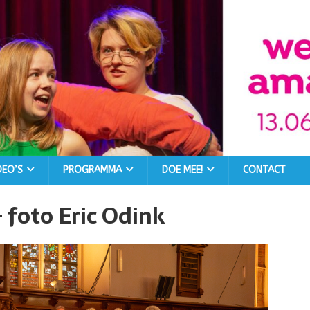
DEO’S
PROGRAMMA
DOE MEE!
CONTACT
foto Eric Odink