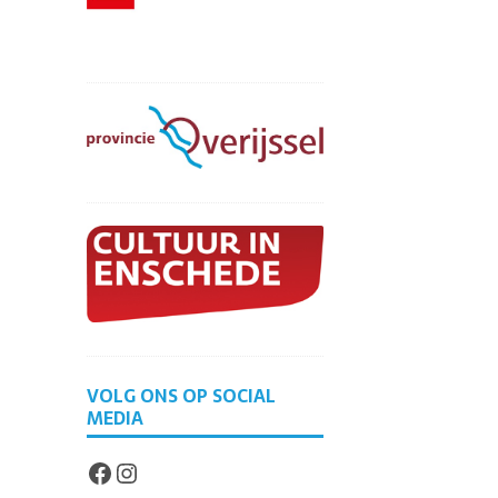
VOLG ONS OP SOCIAL
MEDIA