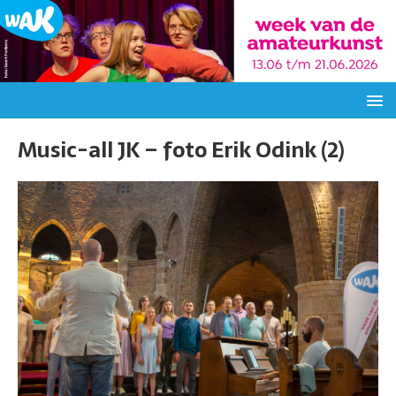
Music-all JK – foto Erik Odink (2)