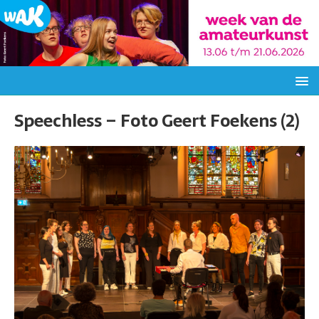
Speechless – Foto Geert Foekens (2)