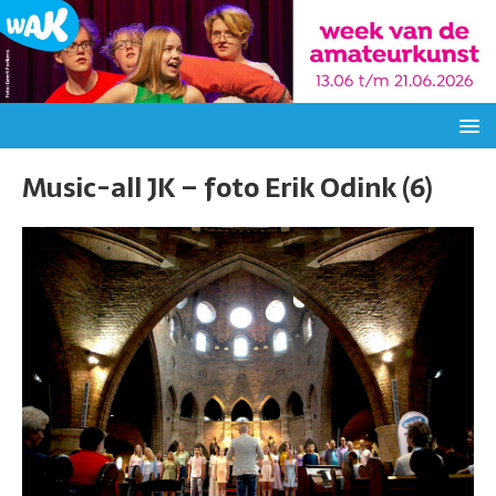
Music-all JK – foto Erik Odink (6)