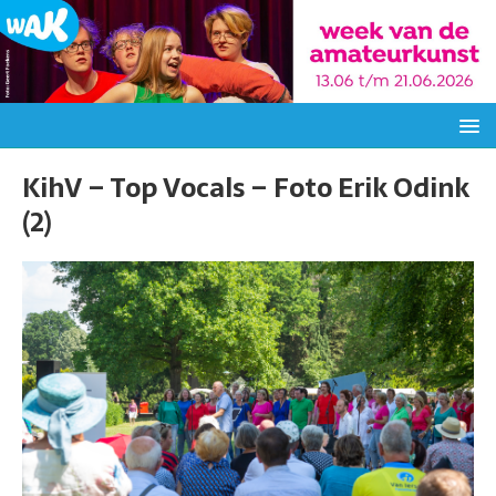
KihV – Top Vocals – Foto Erik Odink
(2)