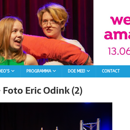
DEO’S
PROGRAMMA
DOE MEE!
CONTACT
Foto Eric Odink (2)