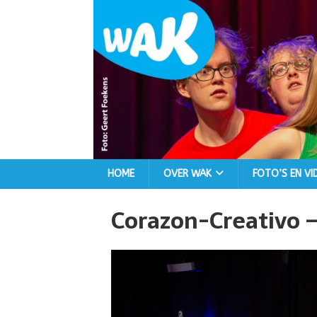
HOME
OVER WAK
FOTO’S EN VI
Corazon-Creativo – 