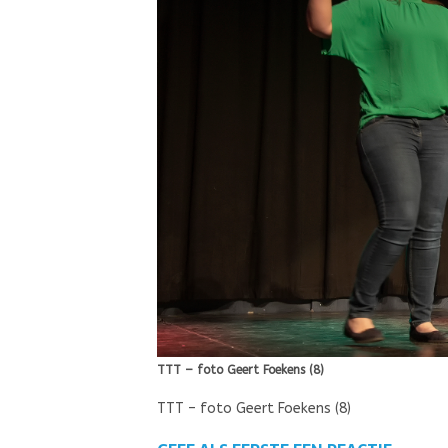
TTT – foto Geert Foekens (8)
TTT – foto Geert Foekens (8)