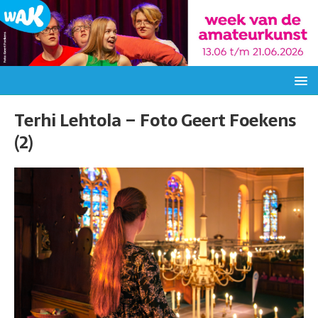
Terhi Lehtola – Foto Geert Foekens
(2)