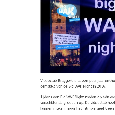
Videoclub Bruggert is al een paar jaar ent
gemaakt van de Big WAK Night in 2016.
Tijdens een Big WAK Night treden op één avo
verschillende groepen op. De videoclub he
kunnen maken, maar het filmpje geeft een m