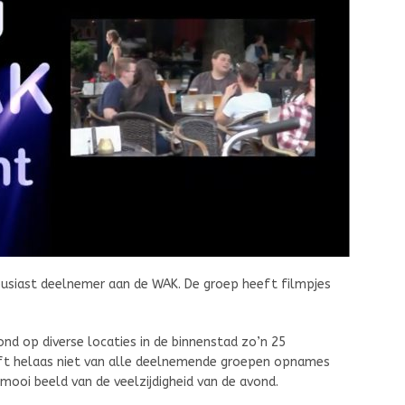
housiast deelnemer aan de WAK. De groep heeft filmpjes
nd op diverse locaties in de binnenstad zo’n 25
eft helaas niet van alle deelnemende groepen opnames
ooi beeld van de veelzijdigheid van de avond.