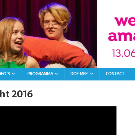
DEO’S
PROGRAMMA
DOE MEE!
CONTACT
ht 2016