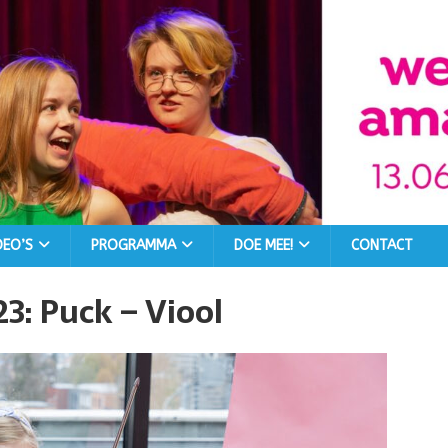
DEO’S
PROGRAMMA
DOE MEE!
CONTACT
: Puck – Viool