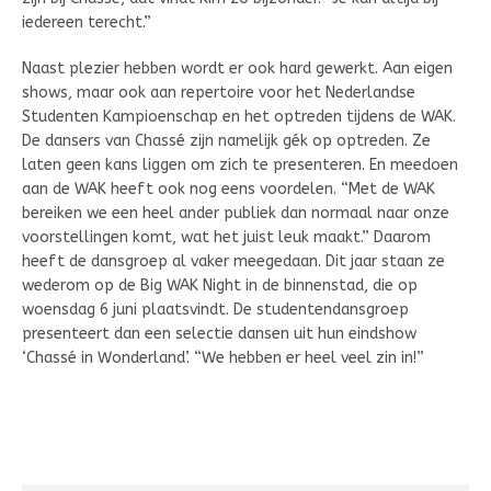
iedereen terecht.”
Naast plezier hebben wordt er ook hard gewerkt. Aan eigen
shows, maar ook aan repertoire voor het Nederlandse
Studenten Kampioenschap en het optreden tijdens de WAK.
De dansers van Chassé zijn namelijk gék op optreden. Ze
laten geen kans liggen om zich te presenteren. En meedoen
aan de WAK heeft ook nog eens voordelen. “Met de WAK
bereiken we een heel ander publiek dan normaal naar onze
voorstellingen komt, wat het juist leuk maakt.” Daarom
heeft de dansgroep al vaker meegedaan. Dit jaar staan ze
wederom op de Big WAK Night in de binnenstad, die op
woensdag 6 juni plaatsvindt. De studentendansgroep
presenteert dan een selectie dansen uit hun eindshow
‘Chassé in Wonderland’. “We hebben er heel veel zin in!”