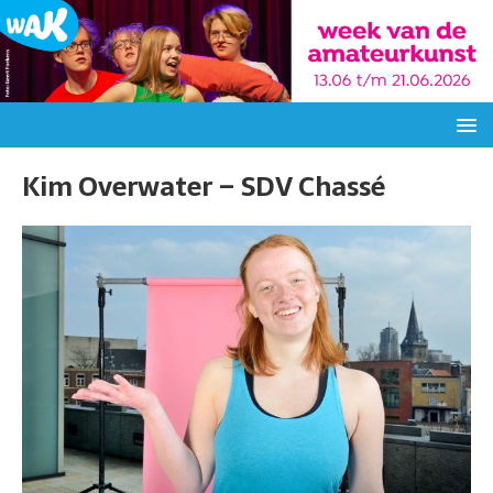
Kim Overwater – SDV Chassé