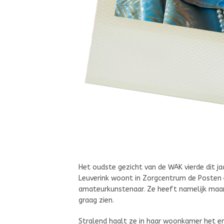
Het oudste gezicht van de WAK vierde dit jaa
Leuverink woont in Zorgcentrum de Posten 
amateurkunstenaar. Ze heeft namelijk maar 
graag zien.
Stralend haalt ze in haar woonkamer het en