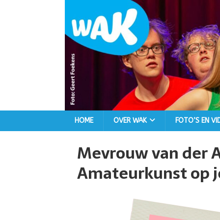
HOME
OVER WAK
FOTO’S EN VI
Mevrouw van der A 
Amateurkunst op j