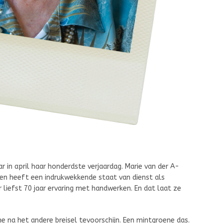
r in april haar honderdste verjaardag. Marie van der A-
en heeft een indrukwekkende staat van dienst als
liefst 70 jaar ervaring met handwerken. En dat laat ze
e na het andere breisel tevoorschijn. Een mintgroene das.