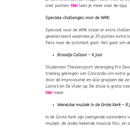
snel punten.
Hier
lees je meer over de app.
Speciale challenges voor de WAK:
Speciaal voor de WAK staan er extra challe
geselecteerd waarmee je 20 punten extra kun
fiets naar de activiteit gaat. Het gaat om d
Broodje Cultuur – 6 juni
Studenten Theatersport Vereniging Pro Deo 
training gekregen van Concordia om extra g
door de improvisatie en alle grappen die z
Lama’s
en
De Vloer op
. De show is gratis to
hier
meer.
Wereldse muziek in de Grote Kerk – 8 
In de Grote Kerk zijn swingende optredens 
muziek, de ander bekende musical hits, en 