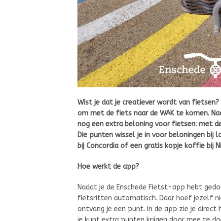
Wist je dat je creatiever wordt van fietse
om met de fiets naar de WAK te komen. Naast 
nog een extra beloning voor fietsen: met de
Die punten wissel je in voor beloningen bij 
bij Concordia of een gratis kopje koffie bij N
Hoe werkt de app?
Nadat je de Enschede Fietst-app hebt gedow
fietsritten automatisch. Daar hoef jezelf ni
ontvang je een punt. In de app zie je direct 
je kunt extra punten krijgen door mee te doe