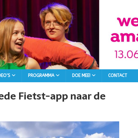
DEO’S
PROGRAMMA
DOE MEE!
CONTACT
de Fietst-app naar de