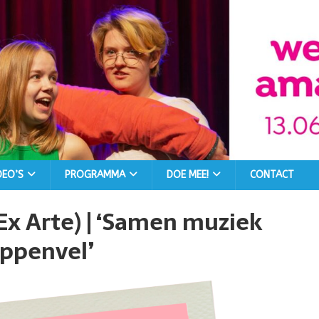
DEO’S
PROGRAMMA
DOE MEE!
CONTACT
(Ex Arte) | ‘Samen muziek
ppenvel’