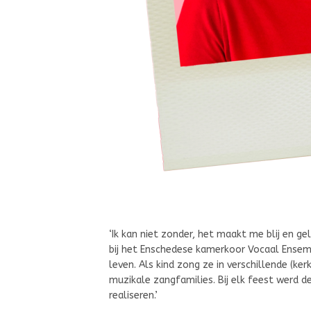
‘Ik kan niet zonder, het maakt me blij en ge
bij het Enschedese kamerkoor Vocaal Ensembl
leven. Als kind zong ze in verschillende (ker
muzikale zangfamilies. Bij elk feest werd 
realiseren.’