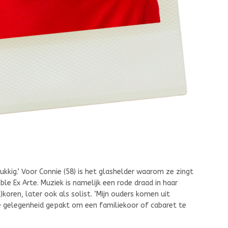
lukkig.’ Voor Connie (58) is het glashelder waarom ze zingt
e Ex Arte. Muziek is namelijk een rode draad in haar
k)koren, later ook als solist. ‘Mijn ouders komen uit
de gelegenheid gepakt om een familiekoor of cabaret te