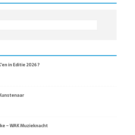
en in Editie 2026 ?
 Kunstenaar
eke – WAK Muzieknacht