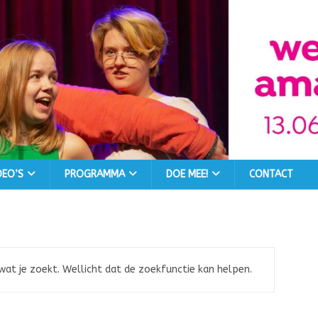
DEO’S
PROGRAMMA
DOE MEE!
CONTACT
 wat je zoekt. Wellicht dat de zoekfunctie kan helpen.