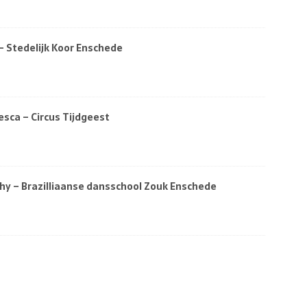
 Stedelijk Koor Enschede
sca – Circus Tijdgeest
y – Brazilliaanse dansschool Zouk Enschede