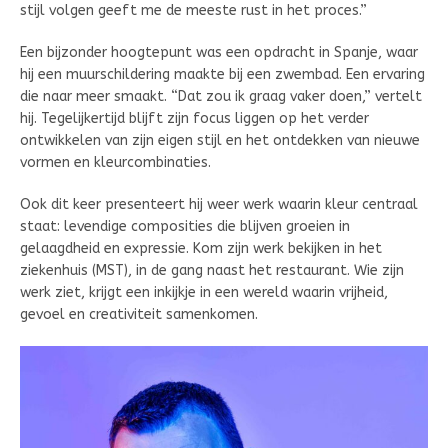
stijl volgen geeft me de meeste rust in het proces.”
Een bijzonder hoogtepunt was een opdracht in Spanje, waar
hij een muurschildering maakte bij een zwembad. Een ervaring
die naar meer smaakt. “Dat zou ik graag vaker doen,” vertelt
hij. Tegelijkertijd blijft zijn focus liggen op het verder
ontwikkelen van zijn eigen stijl en het ontdekken van nieuwe
vormen en kleurcombinaties.
Ook dit keer presenteert hij weer werk waarin kleur centraal
staat: levendige composities die blijven groeien in
gelaagdheid en expressie. Kom zijn werk bekijken in het
ziekenhuis (MST), in de gang naast het restaurant. Wie zijn
werk ziet, krijgt een inkijkje in een wereld waarin vrijheid,
gevoel en creativiteit samenkomen.