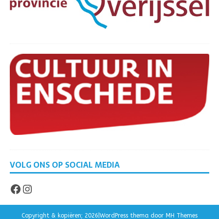
VOLG ONS OP SOCIAL MEDIA
Copyright & kopiëren; 2026|WordPress thema door
MH Themes