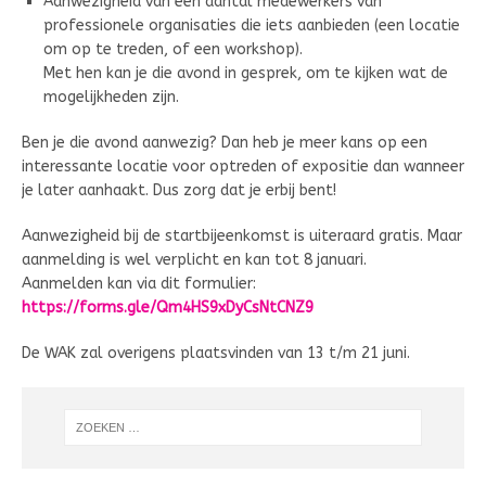
Aanwezigheid van een aantal medewerkers van
professionele organisaties die iets aanbieden (een locatie
om op te treden, of een workshop).
Met hen kan je die avond in gesprek, om te kijken wat de
mogelijkheden zijn.
Ben je die avond aanwezig? Dan heb je meer kans op een
interessante locatie voor optreden of expositie dan wanneer
je later aanhaakt. Dus zorg dat je erbij bent!
Aanwezigheid bij de startbijeenkomst is uiteraard gratis. Maar
aanmelding is wel verplicht en kan tot 8 januari.
Aanmelden kan via dit formulier:
https://forms.gle/Qm4HS9xDyCsNtCNZ9
De WAK zal overigens plaatsvinden van 13 t/m 21 juni.