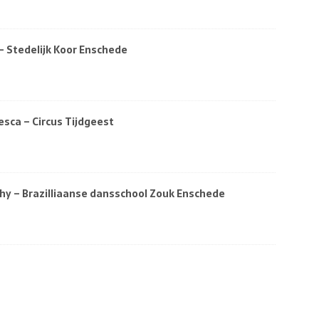
 Stedelijk Koor Enschede
sca – Circus Tijdgeest
y – Brazilliaanse dansschool Zouk Enschede