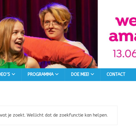
DEO’S
PROGRAMMA
DOE MEE!
CONTACT
 wat je zoekt. Wellicht dat de zoekfunctie kan helpen.