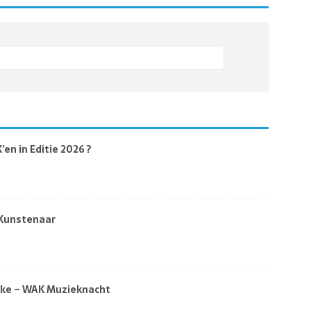
en in Editie 2026 ?
 Kunstenaar
eke – WAK Muzieknacht