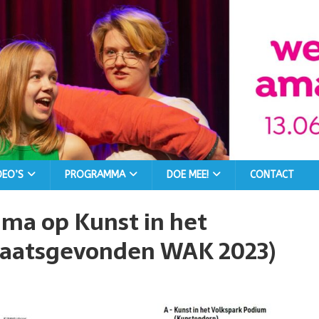
DEO’S
PROGRAMMA
DOE MEE!
CONTACT
a op Kunst in het
plaatsgevonden WAK 2023)