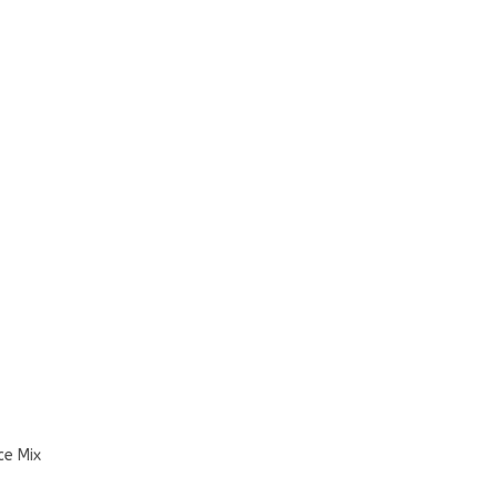
ce Mix