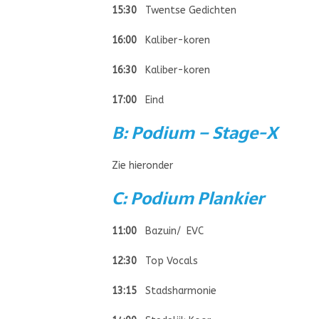
15:30
Twentse Gedichten
16:00
Kaliber-koren
16:30
Kaliber-koren
17:00
Eind
B: Podium – Stage-X
Zie hieronder
C: Podium Plankier
11:00
Bazuin/ EVC
12:30
Top Vocals
13:15
Stadsharmonie