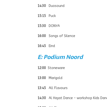
14:30
Duosound
15:15
Puck
15:30
DONYA
16:00
Songs of Silence
16:45
Eind
E: Podium Noord
12:00
Stoneware
13:00
Marigold
13:45
All Flavours
14:30
Al Hayat Dance – workshop Kids Dan