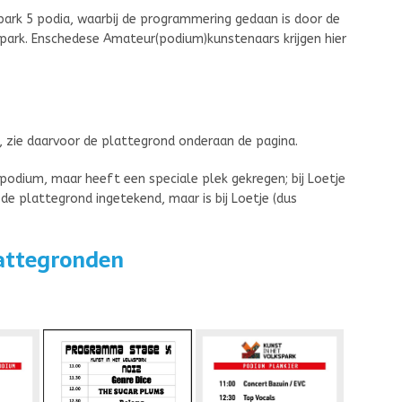
 park 5 podia, waarbij de programmering gedaan is door de
park. Enschedese Amateur(podium)kunstenaars krijgen hier
k, zie daarvoor de plattegrond onderaan de pagina.
odium, maar heeft een speciale plek gekregen; bij Loetje
de plattegrond ingetekend, maar is bij Loetje (dus
attegronden