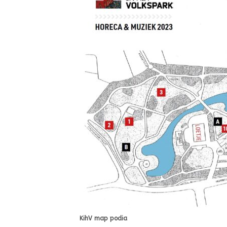
KihV map podia