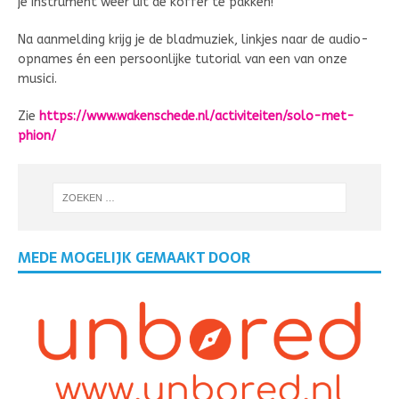
je instrument weer uit de koffer te pakken!
Na aanmelding krijg je de bladmuziek, linkjes naar de audio-
opnames én een persoonlijke tutorial van een van onze
musici.
Zie
https://www.wakenschede.nl/activiteiten/solo-met-
phion/
MEDE MOGELIJK GEMAAKT DOOR