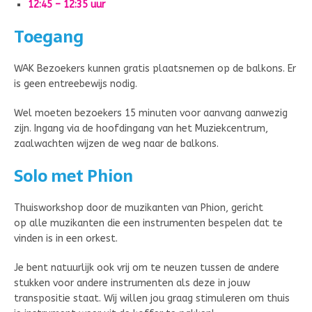
12:45 – 12:35 uur
Toegang
WAK Bezoekers kunnen gratis plaatsnemen op de balkons. Er
is geen entreebewijs nodig.
Wel moeten bezoekers 15 minuten voor aanvang aanwezig
zijn. Ingang via de hoofdingang van het Muziekcentrum,
zaalwachten wijzen de weg naar de balkons.
Solo met Phion
Thuisworkshop door de muzikanten van Phion, gericht
op alle muzikanten die een instrumenten bespelen dat te
vinden is in een orkest.
Je bent natuurlijk ook vrij om te neuzen tussen de andere
stukken voor andere instrumenten als deze in jouw
transpositie staat. Wij willen jou graag stimuleren om thuis