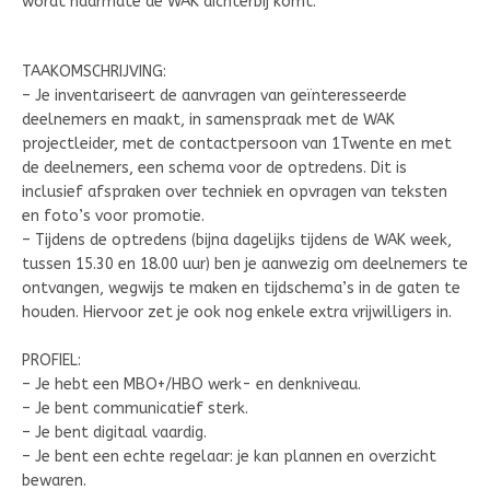
wordt naarmate de WAK dichterbij komt.
TAAKOMSCHRIJVING:
– Je inventariseert de aanvragen van geïnteresseerde
deelnemers en maakt, in samenspraak met de WAK
projectleider, met de contactpersoon van 1Twente en met
de deelnemers, een schema voor de optredens. Dit is
inclusief afspraken over techniek en opvragen van teksten
en foto’s voor promotie.
– Tijdens de optredens (bijna dagelijks tijdens de WAK week,
tussen 15.30 en 18.00 uur) ben je aanwezig om deelnemers te
ontvangen, wegwijs te maken en tijdschema’s in de gaten te
houden. Hiervoor zet je ook nog enkele extra vrijwilligers in.
PROFIEL:
– Je hebt een MBO+/HBO werk- en denkniveau.
– Je bent communicatief sterk.
– Je bent digitaal vaardig.
– Je bent een echte regelaar: je kan plannen en overzicht
bewaren.