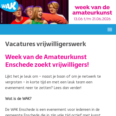
Vacatures vrijwilligerswerk
Week van de Amateurkunst
Enschede zoekt vrijwilligers!
Lijkt het je leuk om – naast je baan of om je netwerk te
vergroten – in korte tijd en met een leuk team een
evenement neer te zetten? Lees dan verder!
Wat is de WAK?
De WAK Enschede is een evenement voor iedereen in de
gemeente Enschede die in zijn vrije tijd actief met kunst