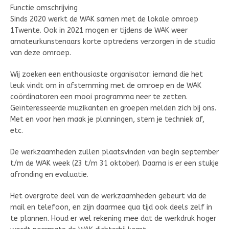
Functie omschrijving
Sinds 2020 werkt de WAK samen met de lokale omroep
1Twente. Ook in 2021 mogen er tijdens de WAK weer
amateurkunstenaars korte optredens verzorgen in de studio
van deze omroep.
Wij zoeken een enthousiaste organisator: iemand die het
leuk vindt om in afstemming met de omroep en de WAK
coördinatoren een mooi programma neer te zetten.
Geïnteresseerde muzikanten en groepen melden zich bij ons.
Met en voor hen maak je planningen, stem je techniek af,
etc.
De werkzaamheden zullen plaatsvinden van begin september
t/m de WAK week (23 t/m 31 oktober). Daarna is er een stukje
afronding en evaluatie.
Het overgrote deel van de werkzaamheden gebeurt via de
mail en telefoon, en zijn daarmee qua tijd ook deels zelf in
te plannen. Houd er wel rekening mee dat de werkdruk hoger