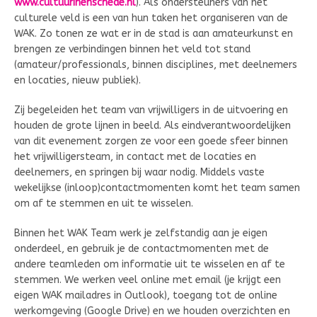
www.cultuurinenschede.nl
). Als ondersteuners van het
culturele veld is een van hun taken het organiseren van de
WAK. Zo tonen ze wat er in de stad is aan amateurkunst en
brengen ze verbindingen binnen het veld tot stand
(amateur/professionals, binnen disciplines, met deelnemers
en locaties, nieuw publiek).
Zij begeleiden het team van vrijwilligers in de uitvoering en
houden de grote lijnen in beeld. Als eindverantwoordelijken
van dit evenement zorgen ze voor een goede sfeer binnen
het vrijwilligersteam, in contact met de locaties en
deelnemers, en springen bij waar nodig. Middels vaste
wekelijkse (inloop)contactmomenten komt het team samen
om af te stemmen en uit te wisselen.
Binnen het WAK Team werk je zelfstandig aan je eigen
onderdeel, en gebruik je de contactmomenten met de
andere teamleden om informatie uit te wisselen en af te
stemmen. We werken veel online met email (je krijgt een
eigen WAK mailadres in Outlook), toegang tot de online
werkomgeving (Google Drive) en we houden overzichten en