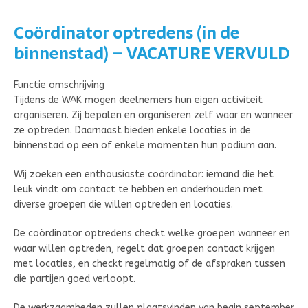
Coördinator optredens (in de
binnenstad)
– VACATURE VERVULD
Functie omschrijving
Tijdens de WAK mogen deelnemers hun eigen activiteit
organiseren. Zij bepalen en organiseren zelf waar en wanneer
ze optreden. Daarnaast bieden enkele locaties in de
binnenstad op een of enkele momenten hun podium aan.
Wij zoeken een enthousiaste coördinator: iemand die het
leuk vindt om contact te hebben en onderhouden met
diverse groepen die willen optreden en locaties.
De coördinator optredens checkt welke groepen wanneer en
waar willen optreden, regelt dat groepen contact krijgen
met locaties, en checkt regelmatig of de afspraken tussen
die partijen goed verloopt.
De werkzaamheden zullen plaatsvinden van begin september