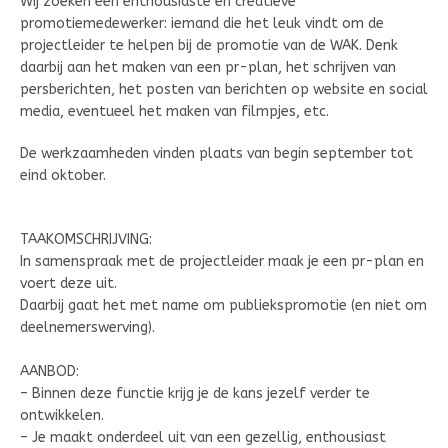
Wij zoeken een enthousiaste en creatieve
promotiemedewerker: iemand die het leuk vindt om de
projectleider te helpen bij de promotie van de WAK. Denk
daarbij aan het maken van een pr-plan, het schrijven van
persberichten, het posten van berichten op website en social
media, eventueel het maken van filmpjes, etc.
De werkzaamheden vinden plaats van begin september tot
eind oktober.
TAAKOMSCHRIJVING:
In samenspraak met de projectleider maak je een pr-plan en
voert deze uit.
Daarbij gaat het met name om publiekspromotie (en niet om
deelnemerswerving).
AANBOD:
– Binnen deze functie krijg je de kans jezelf verder te
ontwikkelen.
– Je maakt onderdeel uit van een gezellig, enthousiast