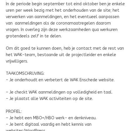
In de periode begin september tot eind oktober ben je enkele
uren per week bezig met het onderhouden van de site; het
verwerken van aanmeldingen, en het eventueel aanpassen
van aanmeldingen als de coronamaatregelen daarom
vragen. In overleg zijn deze werkzaamheden qua werkuren
grotendeels zelf in te delen.
Om dit goed te kunnen doen, heb je contact met de rest van
het WAK-team, bestaande uit de projectleider en enkele
vrijwilligers.
TAAKOMSCHRIJVING:
– Je onderhoudt en verbetert de WAK Enschede website.
– Je checkt WAK aanmeldingen op volledigheid en taal.
– Je plaatst alle WAK activiteiten op de site.
PROFIEL:
– Je hebt een MBO+/HBO werk- en denkniveau.
– Je bent digitaal vaardig en hebt kennis van
websites/WordPress