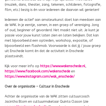
(muziek, dans, theater, zang, tekenen, schilderen, fotografie,
film, etc.) bezig is én voor iedereen die daarvan wil genieten!
Iedereen die actief aan amateurkunst doet kan meedoen aan
de WAK. In je eentje, samen, in een groep of vereniging. Jong
of oud, beginner of gevorderd. Het maakt niet uit. Je kunt je
passie voor jouw kunst laten zien en laten bekijken. Dat kan
met bijvoorbeeld een optreden, workshop, expositie, of
bijvoorbeeld een flashmob. Voorwaarde is dat jij / jouw groep
uit Enschede komt én dat de activiteit in Enschede
plaatsvindt.
Kijk voor meer info op
https://www.wakenschede.nl
,
https://www.facebook.com/wakenschede
en
https://www.instagram.com/wak_enschede/
Over de organisatie – Cultuur in Enschede
Achter de organisatie van de WAK zitten cultuurcoach
Jacintha Blom en cultuurmakelaar Quinta Clason (zie