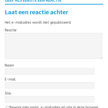
GEEF ALS EERSTE EEN REACTIE
Laat een reactie achter
Het e-mailadres wordt niet gepubliceerd.
Reactie
Naam
E-mail
Site
Bewaar mijn naam, e-mailadres en site in deze browser