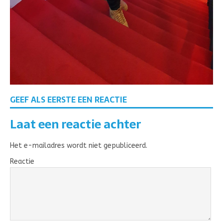
GEEF ALS EERSTE EEN REACTIE
Laat een reactie achter
Het e-mailadres wordt niet gepubliceerd.
Reactie