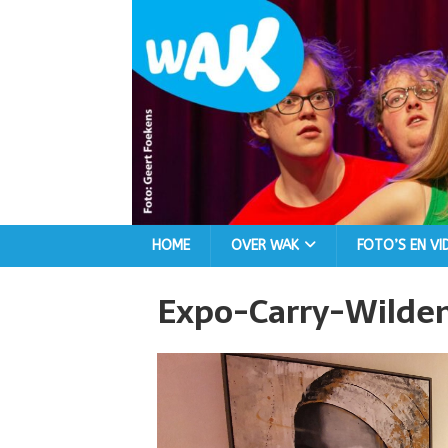
HOME
OVER WAK
FOTO’S EN VI
Expo-Carry-Wilde