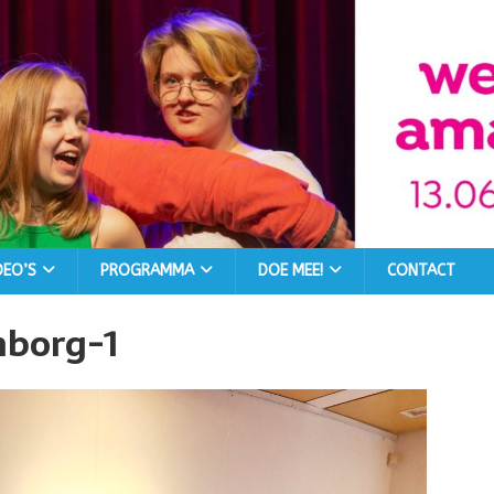
DEO’S
PROGRAMMA
DOE MEE!
CONTACT
nborg-1