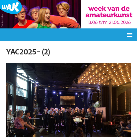
YAC2025- (2)